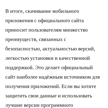
В итоге, скачивание мобильного
приложения с официального сайта
приносит пользователям множество
преимуществ, связанных с
безопасностью, актуальностью версий,
легкостью установки и качественной
поддержкой. Это делает официальный
сайт наиболее надёжным источником для
получения приложений. Если вы хотите
защитить свои данные и использовать
лучшие версии программного