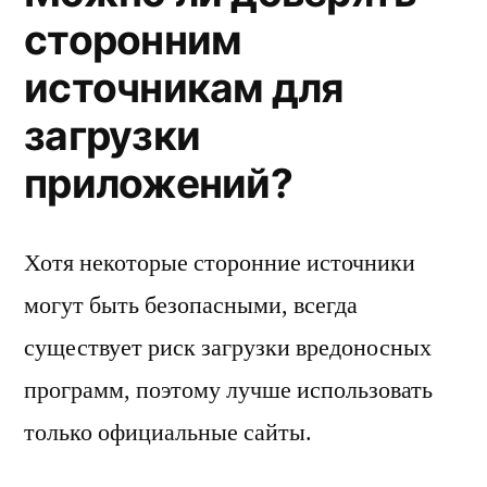
сторонним
источникам для
загрузки
приложений?
Хотя некоторые сторонние источники
могут быть безопасными, всегда
существует риск загрузки вредоносных
программ, поэтому лучше использовать
только официальные сайты.