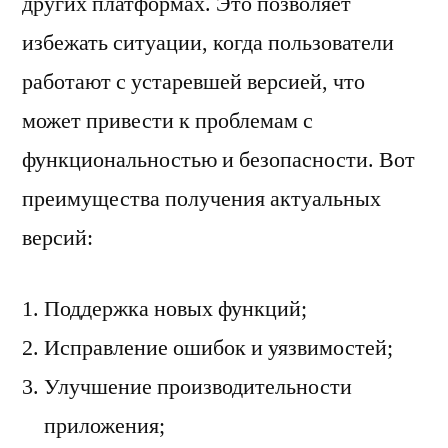
других платформах. Это позволяет
избежать ситуации, когда пользователи
работают с устаревшей версией, что
может привести к проблемам с
функциональностью и безопасности. Вот
преимущества получения актуальных
версий:
Поддержка новых функций;
Исправление ошибок и уязвимостей;
Улучшение производительности
приложения;