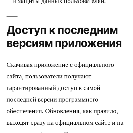
и защиты данных пользователей.
Доступ к последним
версиям приложения
Скачивая приложение с официального
сайта, пользователи получают
гарантированный доступ к самой
последней версии программного
обеспечения. Обновления, как правило,
выходят сразу на официальном сайте и на