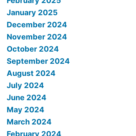
February 2025
January 2025
December 2024
November 2024
October 2024
September 2024
August 2024
July 2024
June 2024
May 2024
March 2024
February 2024