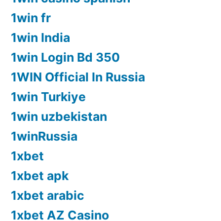
1win fr
1win India
1win Login Bd 350
1WIN Official In Russia
1win Turkiye
1win uzbekistan
1winRussia
1xbet
1xbet apk
1xbet arabic
1xbet AZ Casino