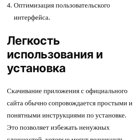
Оптимизация пользовательского
интерфейса.
Легкость
использования и
установка
Скачивание приложения с официального
сайта обычно сопровождается простыми и
понятными инструкциями по установке.
Это позволяет избежать ненужных
сложностей, которые могут возникнуть