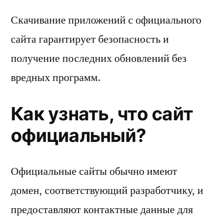
Скачивание приложений с официального
сайта гарантирует безопасность и
получение последних обновлений без
вредных программ.
Как узнать, что сайт
официальный?
Официальные сайты обычно имеют
домен, соответствующий разработчику, и
предоставляют контактные данные для