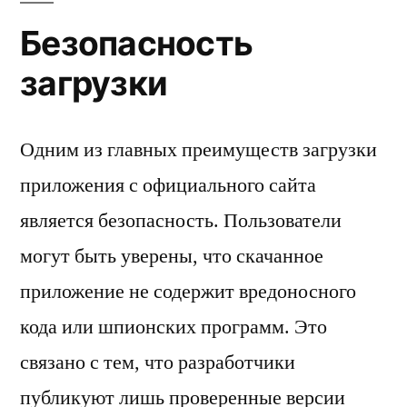
Безопасность
загрузки
Одним из главных преимуществ загрузки
приложения с официального сайта
является безопасность. Пользователи
могут быть уверены, что скачанное
приложение не содержит вредоносного
кода или шпионских программ. Это
связано с тем, что разработчики
публикуют лишь проверенные версии