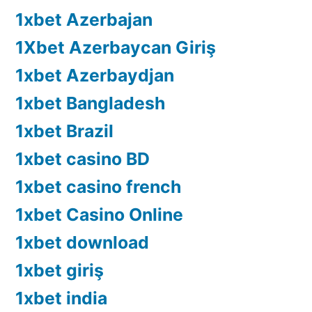
1xbet Azerbajan
1Xbet Azerbaycan Giriş
1xbet Azerbaydjan
1xbet Bangladesh
1xbet Brazil
1xbet casino BD
1xbet casino french
1xbet Casino Online
1xbet download
1xbet giriş
1xbet india