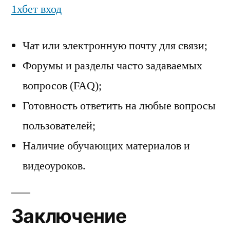
1хбет вход
Чат или электронную почту для связи;
Форумы и разделы часто задаваемых
вопросов (FAQ);
Готовность ответить на любые вопросы
пользователей;
Наличие обучающих материалов и
видеоуроков.
Заключение