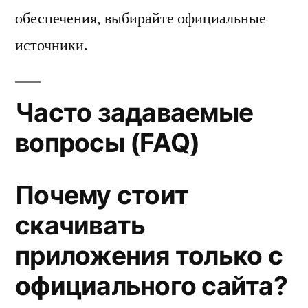
обеспечения, выбирайте официальные
источники.
Часто задаваемые
вопросы (FAQ)
Почему стоит
скачивать
приложения только с
официального сайта?