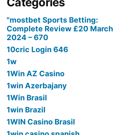
Categories
"mostbet Sports Betting:
Complete Review £20 March
2024 – 670
10cric Login 646
1w
1Win AZ Casino
1win Azerbajany
1Win Brasil
1win Brazil
1WIN Casino Brasil
1win casino spanish