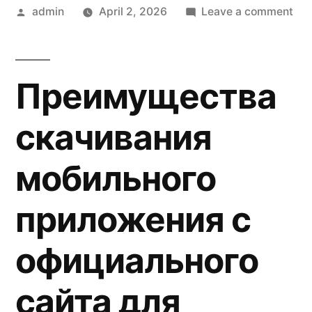
Posted
on
admin
April 2, 2026
Leave a comment
by
Пр
ска
моб
Преимущества
пр
с
скачивания
офи
сай
мобильного
дл
пол
приложения с
официального
сайта для