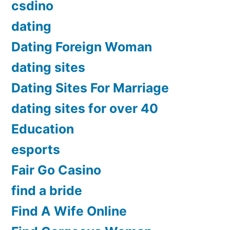
csdino
dating
Dating Foreign Woman
dating sites
Dating Sites For Marriage
dating sites for over 40
Education
esports
Fair Go Casino
find a bride
Find A Wife Online