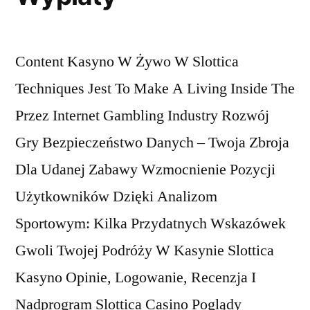
Content Kasyno W Żywo W Slottica
Techniques Jest To Make A Living Inside The
Przez Internet Gambling Industry Rozwój
Gry Bezpieczeństwo Danych – Twoja Zbroja
Dla Udanej Zabawy Wzmocnienie Pozycji
Użytkowników Dzięki Analizom
Sportowym: Kilka Przydatnych Wskazówek
Gwoli Twojej Podróży W Kasynie Slottica
Kasyno Opinie, Logowanie, Recenzja I
Nadprogram Slottica Casino Poglądy