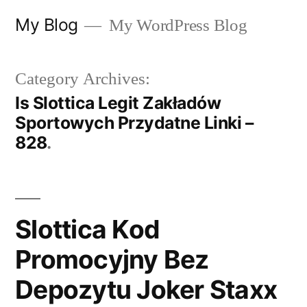
Skip
My Blog
My WordPress Blog
to
content
Category Archives:
Is Slottica Legit Zakładów
Sportowych Przydatne Linki –
828
Slottica Kod
Promocyjny Bez
Depozytu Joker Staxx