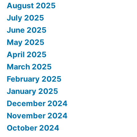
August 2025
July 2025
June 2025
May 2025
April 2025
March 2025
February 2025
January 2025
December 2024
November 2024
October 2024