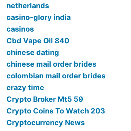
netherlands
casino-glory india
casinos
Cbd Vape Oil 840
chinese dating
chinese mail order brides
colombian mail order brides
crazy time
Crypto Broker Mt5 59
Crypto Coins To Watch 203
Cryptocurrency News