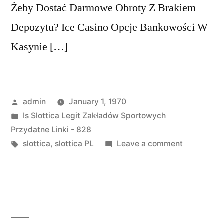
Żeby Dostać Darmowe Obroty Z Brakiem
Depozytu? Ice Casino Opcje Bankowości W
Kasynie […]
Posted
admin
January 1, 1970
by
Posted
Is Slottica Legit Zakładów Sportowych
in
Przydatne Linki - 828
Tags:
on
slottica
,
slottica PL
Leave a comment
Slottica
Online
Casino
In
Axis