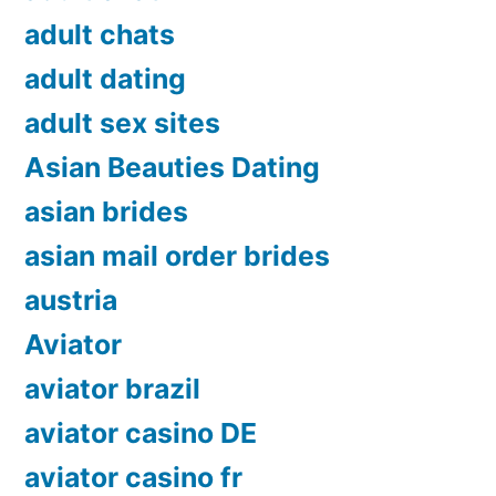
adult chats
adult dating
adult sex sites
Asian Beauties Dating
asian brides
asian mail order brides
austria
Aviator
aviator brazil
aviator casino DE
aviator casino fr