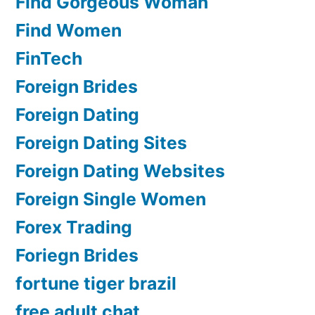
Find Gorgeous Woman
Find Women
FinTech
Foreign Brides
Foreign Dating
Foreign Dating Sites
Foreign Dating Websites
Foreign Single Women
Forex Trading
Foriegn Brides
fortune tiger brazil
free adult chat