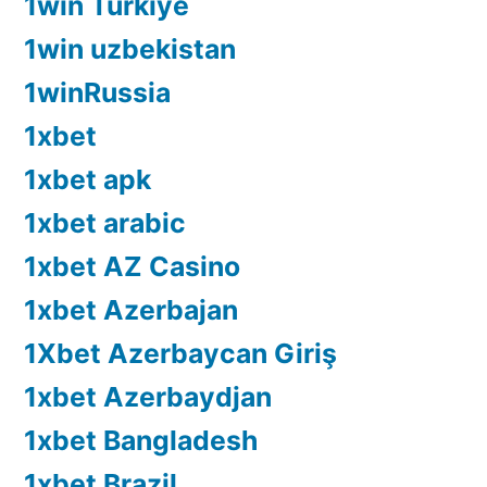
1win Turkiye
1win uzbekistan
1winRussia
1xbet
1xbet apk
1xbet arabic
1xbet AZ Casino
1xbet Azerbajan
1Xbet Azerbaycan Giriş
1xbet Azerbaydjan
1xbet Bangladesh
1xbet Brazil