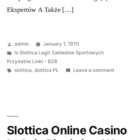
Ekspertów A Także […]
Posted
admin
January 1, 1970
by
Posted
Is Slottica Legit Zakładów Sportowych
in
Przydatne Linki - 828
Tags:
on
slottica
,
slottica PL
Leave a comment
Slottica
Com
Wpłaty
I
Wypłaty
Slottica Online Casino