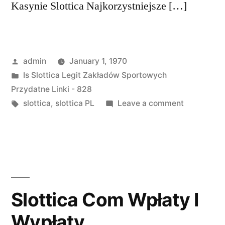
Kasynie Slottica Najkorzystniejsze […]
Posted
admin
January 1, 1970
by
Posted
Is Slottica Legit Zakładów Sportowych
in
Przydatne Linki - 828
Tags:
on
slottica
,
slottica PL
Leave a comment
Slottica
Kod
Promocyjn
Bez
Depozytu
Joker
Slottica Com Wpłaty I
Staxx
Wypłaty