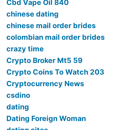
Cbd Vape Oil 840
chinese dating
chinese mail order brides
colombian mail order brides
crazy time
Crypto Broker Mt5 59
Crypto Coins To Watch 203
Cryptocurrency News
csdino
dating
Dating Foreign Woman