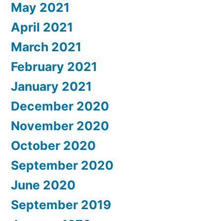
May 2021
April 2021
March 2021
February 2021
January 2021
December 2020
November 2020
October 2020
September 2020
June 2020
September 2019