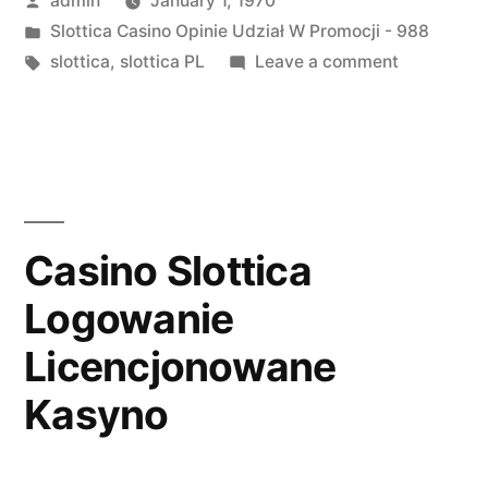
admin
January 1, 1970
by
Posted
Slottica Casino Opinie Udział W Promocji - 988
in
Tags:
on
slottica
,
slottica PL
Leave a comment
Sport
Slottica
Slottica
Gry
Casino Slottica
Logowanie
Licencjonowane
Kasyno