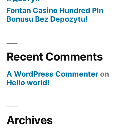
Fontan Casino Hundred Pln
Bonusu Bez Depozytu!
Recent Comments
A WordPress Commenter
on
Hello world!
Archives