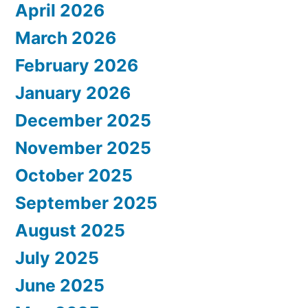
April 2026
March 2026
February 2026
January 2026
December 2025
November 2025
October 2025
September 2025
August 2025
July 2025
June 2025