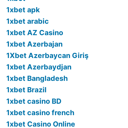
1xbet apk
1xbet arabic
1xbet AZ Casino
1xbet Azerbajan
1Xbet Azerbaycan Giriş
1xbet Azerbaydjan
1xbet Bangladesh
1xbet Brazil
1xbet casino BD
1xbet casino french
1xbet Casino Online