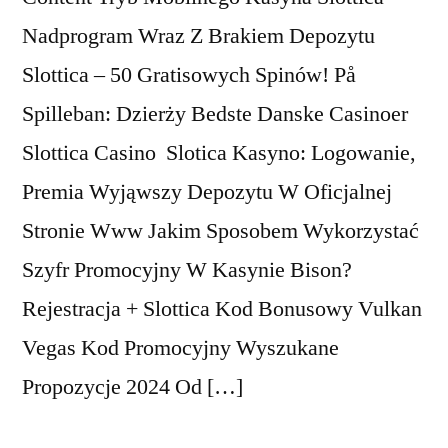
Nadprogram Wraz Z Brakiem Depozytu
Slottica – 50 Gratisowych Spinów! På
Spilleban: Dzierży Bedste Danske Casinoer
Slottica Casino ️ Slotica Kasyno: Logowanie,
Premia Wyjąwszy Depozytu W Oficjalnej
Stronie Www Jakim Sposobem Wykorzystać
Szyfr Promocyjny W Kasynie Bison?
Rejestracja + Slottica Kod Bonusowy Vulkan
Vegas Kod Promocyjny Wyszukane
Propozycje 2024 Od […]