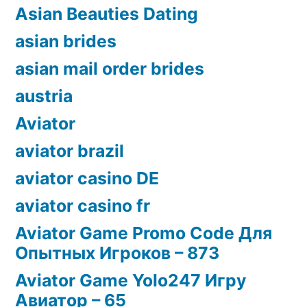
Asian Beauties Dating
asian brides
asian mail order brides
austria
Aviator
aviator brazil
aviator casino DE
aviator casino fr
Aviator Game Promo Code Для
Опытных Игроков – 873
Aviator Game Yolo247 Игру
Авиатор – 65