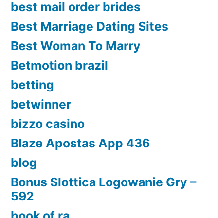
best mail order brides
Best Marriage Dating Sites
Best Woman To Marry
Betmotion brazil
betting
betwinner
bizzo casino
Blaze Apostas App 436
blog
Bonus Slottica Logowanie Gry –
592
book of ra