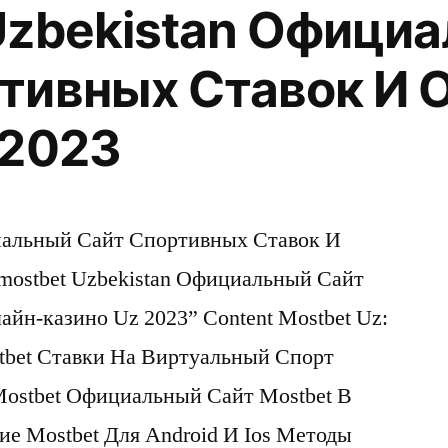
Uzbekistan Офици
тивных Ставок И 
 2023
циальный Сайт Спортивных Ставок И
mostbet Uzbekistan Официальный Сайт
йн-казино Uz 2023” Content Mostbet Uz:
tbet Ставки На Виртуальный Спорт
Mostbet Официальный Сайт Mostbet В
ие Mostbet Для Android И Ios Методы