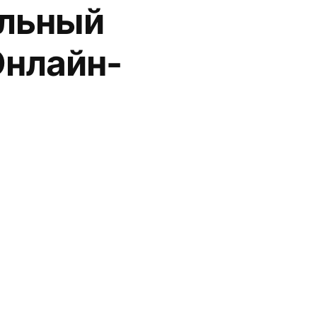
альный
Онлайн-