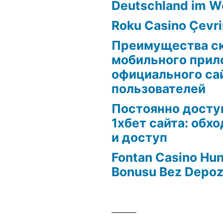
Deutschland im W
Roku Casino Çevr
Преимущества с
мобильного прил
официального са
пользователей
Постоянно досту
1хбет сайта: обх
и доступ
Fontan Casino Hun
Bonusu Bez Depoz