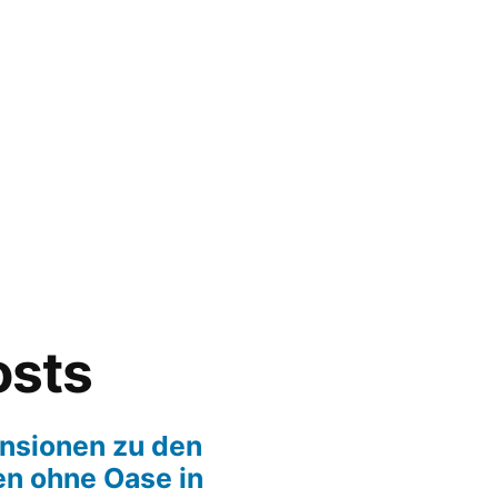
osts
ensionen zu den
n ohne Oase in