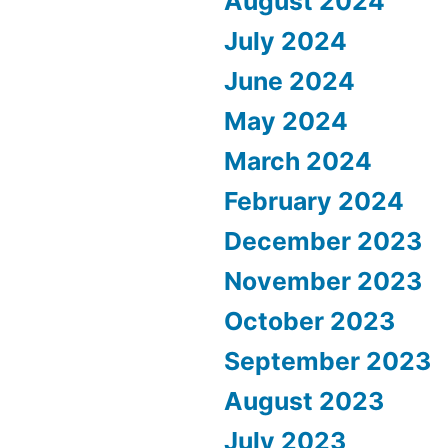
August 2024
July 2024
June 2024
May 2024
March 2024
February 2024
December 2023
November 2023
October 2023
September 2023
August 2023
July 2023