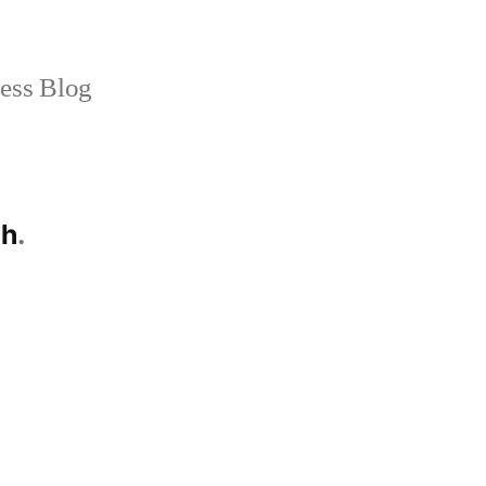
ss Blog
sh