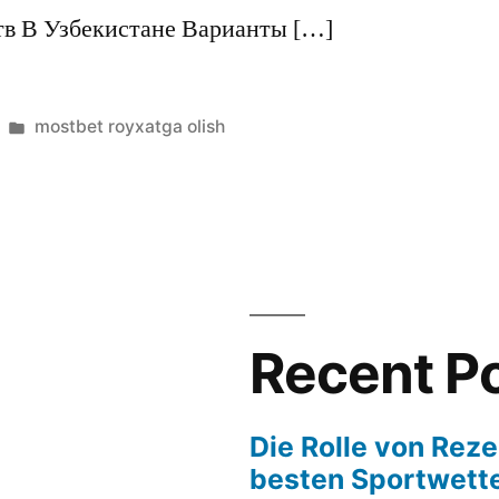
тв В Узбекистане Варианты […]
Posted
mostbet royxatga olish
in
Recent P
Die Rolle von Rez
besten Sportwette