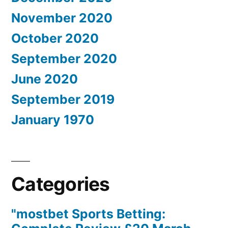
November 2020
October 2020
September 2020
June 2020
September 2019
January 1970
Categories
"mostbet Sports Betting: