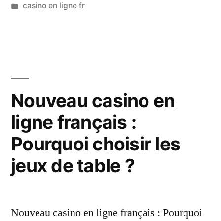
by
Posted
casino en ligne fr
in
Nouveau casino en
ligne français :
Pourquoi choisir les
jeux de table ?
Nouveau casino en ligne français : Pourquoi