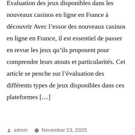
Évaluation des jeux disponibles dans les
nouveaux casinos en ligne en France à
découvrir Avec l’essor des nouveaux casinos
en ligne en France, il est essentiel de passer
en revue les jeux qu’ils proposent pour
comprendre leurs atouts et particularités. Cet
article se penche sur l’évaluation des
différents types de jeux disponibles dans ces
plateformes […]
Posted
admin
November 23, 2025