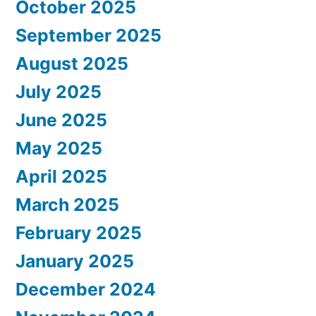
October 2025
September 2025
August 2025
July 2025
June 2025
May 2025
April 2025
March 2025
February 2025
January 2025
December 2024