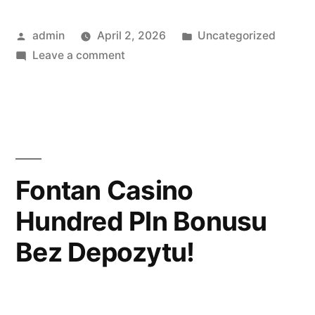
Posted
Posted
admin
April 2, 2026
Uncategorized
by
on
in
Leave a comment
Постоянно
доступное
зеркало
1хбет
сайта:
обход
Fontan Casino
блокировок
Hundred Pln Bonusu
и
доступ
Bez Depozytu!