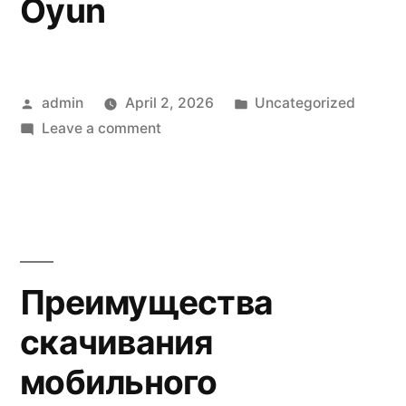
Oyun
ohne
Oase
in
Deutschland
Posted
Posted
admin
April 2, 2026
Uncategorized
im
by
on
in
Leave a comment
Wettprozess
Roku
Casino
Çevrimiçi
Oyun
Преимущества
скачивания
мобильного