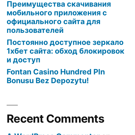
Преимущества скачивания
мобильного приложения с
официального сайта для
пользователей
Постоянно доступное зеркало
1хбет сайта: обход блокировок
и доступ
Fontan Casino Hundred Pln
Bonusu Bez Depozytu!
Recent Comments