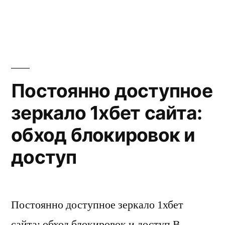
Преимущества
скачивания
мобильного
приложения
с
официального
Постоянно доступное
сайта
зеркало 1хбет сайта:
для
пользователей
обход блокировок и
доступ
Постоянно доступное зеркало 1хбет
сайта: обход блокировок и доступ В