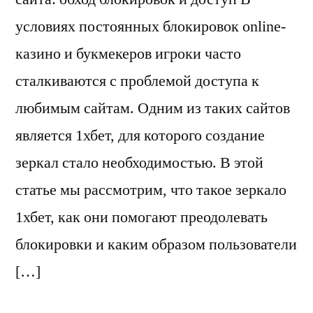
условиях постоянных блокировок online-
казино и букмекеров игроки часто
сталкиваются с проблемой доступа к
любимым сайтам. Одним из таких сайтов
является 1хбет, для которого создание
зеркал стало необходимостью. В этой
статье мы рассмотрим, что такое зеркало
1хбет, как они помогают преодолевать
блокировки и каким образом пользователи
[…]