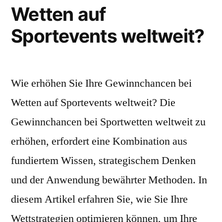
Wetten auf
Sportevents weltweit?
Wie erhöhen Sie Ihre Gewinnchancen bei
Wetten auf Sportevents weltweit? Die
Gewinnchancen bei Sportwetten weltweit zu
erhöhen, erfordert eine Kombination aus
fundiertem Wissen, strategischem Denken
und der Anwendung bewährter Methoden. In
diesem Artikel erfahren Sie, wie Sie Ihre
Wettstrategien optimieren können, um Ihre