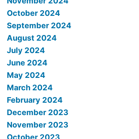
November 2024
October 2024
September 2024
August 2024
July 2024
June 2024
May 2024
March 2024
February 2024
December 2023
November 2023
October 2023