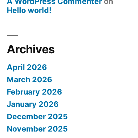
A WordPress Commenter
on
Hello world!
Archives
April 2026
March 2026
February 2026
January 2026
December 2025
November 2025