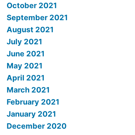
October 2021
September 2021
August 2021
July 2021
June 2021
May 2021
April 2021
March 2021
February 2021
January 2021
December 2020