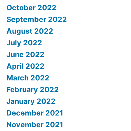
October 2022
September 2022
August 2022
July 2022
June 2022
April 2022
March 2022
February 2022
January 2022
December 2021
November 2021