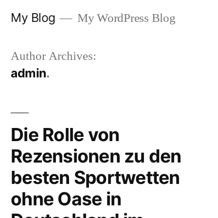
Skip
My Blog
My WordPress Blog
to
content
Author Archives:
admin
Die Rolle von
Rezensionen zu den
besten Sportwetten
ohne Oase in