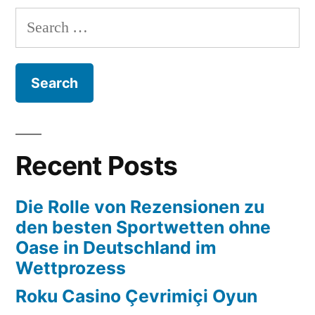
navigation
Search
for:
Recent Posts
Die Rolle von Rezensionen zu
den besten Sportwetten ohne
Oase in Deutschland im
Wettprozess
Roku Casino Çevrimiçi Oyun