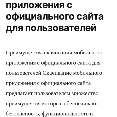
приложения с
официального сайта
для пользователей
Преимущества скачивания мобильного
приложения с официального сайта для
пользователей Скачивание мобильного
приложения с официального сайта
предлагает пользователям множество
преимуществ, которые обеспечивают
безопасность, функциональность и