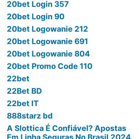
20bet Login 357
20bet Login 90
20bet Logowanie 212
20bet Logowanie 691
20bet Logowanie 804
20bet Promo Code 110
22bet
22Bet BD
22bet IT
888starz bd
A Slottica É Confiável? Apostas
Em Linha Seguras No Brasil 2024