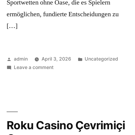
Sportwetten ohne Oase, die es Spielern
ermöglichen, fundierte Entscheidungen zu
[…]
Posted
Posted
admin
April 3, 2026
Uncategorized
by
on
in
Leave a comment
Die
Rolle
von
Rezensionen
zu
den
Roku Casino Çevrimiçi
besten
Sportwetten