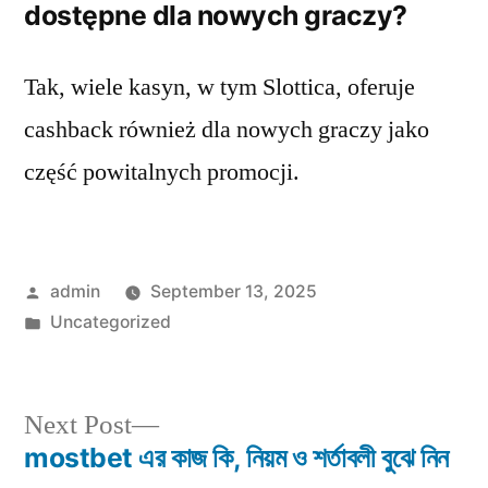
dostępne dla nowych graczy?
Tak, wiele kasyn, w tym Slottica, oferuje
cashback również dla nowych graczy jako
część powitalnych promocji.
Posted
admin
September 13, 2025
by
Posted
Uncategorized
in
Next
Next Post
post:
mostbet এর কাজ কি, নিয়ম ও শর্তাবলী বুঝে নিন
Post