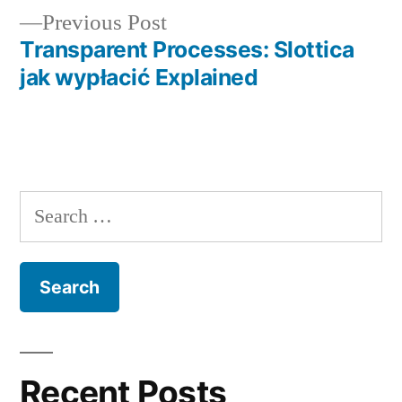
Previous
Previous Post
navigation
post:
Transparent Processes: Slottica
jak wypłacić Explained
Search
for:
Recent Posts