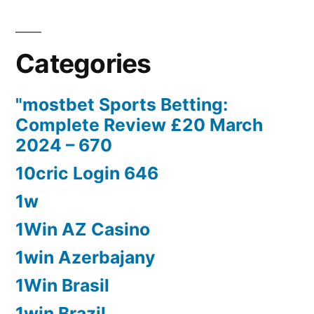
Categories
"mostbet Sports Betting:
Complete Review £20 March
2024 – 670
10cric Login 646
1w
1Win AZ Casino
1win Azerbajany
1Win Brasil
1win Brazil