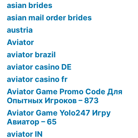
asian brides
asian mail order brides
austria
Aviator
aviator brazil
aviator casino DE
aviator casino fr
Aviator Game Promo Code Для
Опытных Игроков – 873
Aviator Game Yolo247 Игру
Авиатор – 65
aviator IN