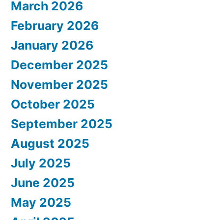
March 2026
February 2026
January 2026
December 2025
November 2025
October 2025
September 2025
August 2025
July 2025
June 2025
May 2025