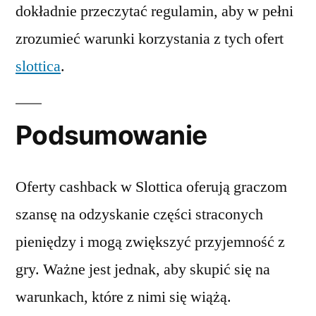
dokładnie przeczytać regulamin, aby w pełni
zrozumieć warunki korzystania z tych ofert
slottica
.
Podsumowanie
Oferty cashback w Slottica oferują graczom
szansę na odzyskanie części straconych
pieniędzy i mogą zwiększyć przyjemność z
gry. Ważne jest jednak, aby skupić się na
warunkach, które z nimi się wiążą.