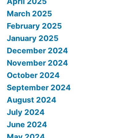
April 2025
March 2025
February 2025
January 2025
December 2024
November 2024
October 2024
September 2024
August 2024
July 2024
June 2024
May 2024