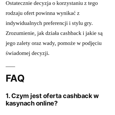
Ostatecznie decyzja o korzystaniu z tego
rodzaju ofert powinna wynikać z
indywidualnych preferencji i stylu gry.
Zrozumienie, jak działa cashback i jakie są
jego zalety oraz wady, pomoże w podjęciu
świadomej decyzji.
FAQ
1. Czym jest oferta cashback w
kasynach online?