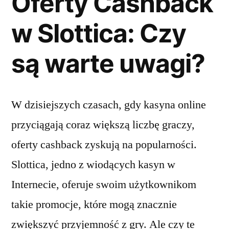
Oferty Cashback
w Slottica: Czy
są warte uwagi?
W dzisiejszych czasach, gdy kasyna online
przyciągają coraz większą liczbę graczy,
oferty cashback zyskują na popularności.
Slottica, jedno z wiodących kasyn w
Internecie, oferuje swoim użytkownikom
takie promocje, które mogą znacznie
zwiększyć przyjemność z gry. Ale czy te