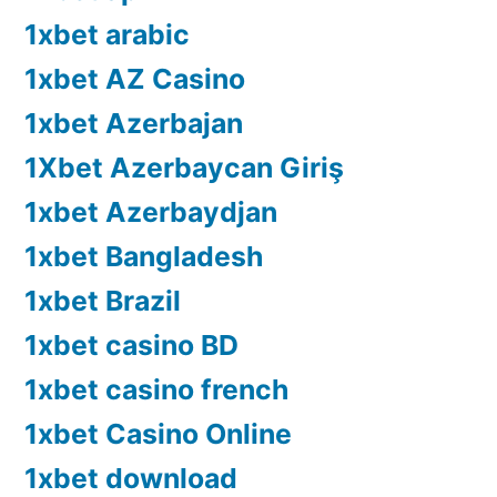
1xbet arabic
1xbet AZ Casino
1xbet Azerbajan
1Xbet Azerbaycan Giriş
1xbet Azerbaydjan
1xbet Bangladesh
1xbet Brazil
1xbet casino BD
1xbet casino french
1xbet Casino Online
1xbet download