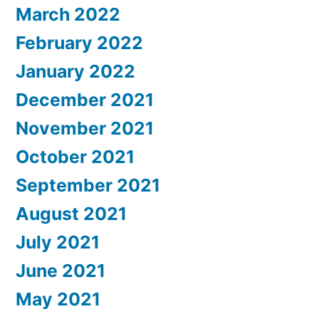
March 2022
February 2022
January 2022
December 2021
November 2021
October 2021
September 2021
August 2021
July 2021
June 2021
May 2021