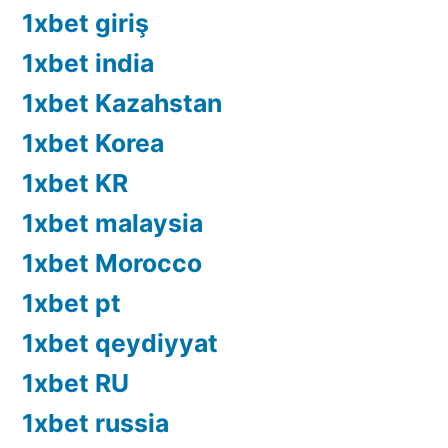
1xbet giriş
1xbet india
1xbet Kazahstan
1xbet Korea
1xbet KR
1xbet malaysia
1xbet Morocco
1xbet pt
1xbet qeydiyyat
1xbet RU
1xbet russia