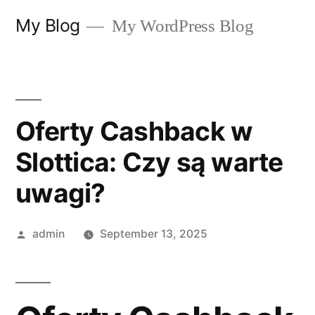
Skip
My Blog
My WordPress Blog
to
content
Oferty Cashback w
Slottica: Czy są warte
uwagi?
Posted
admin
September 13, 2025
by