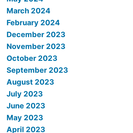
March 2024
February 2024
December 2023
November 2023
October 2023
September 2023
August 2023
July 2023
June 2023
May 2023
April 2023